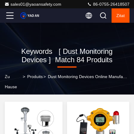
sales01@yaoansafety.com
86-0755-26418507
Zitat
Keywords [ Dust Monitoring
Devices ] Match 84 Produits
Zu
>
Produits
>
Dust Monitoring Devices Online Manufacturer
Hause