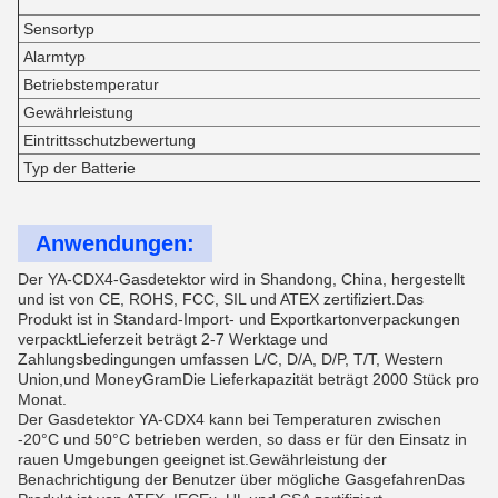
Sensortyp
Alarmtyp
Betriebstemperatur
Gewährleistung
Eintrittsschutzbewertung
Typ der Batterie
Anwendungen:
Der YA-CDX4-Gasdetektor wird in Shandong, China, hergestellt
und ist von CE, ROHS, FCC, SIL und ATEX zertifiziert.Das
Produkt ist in Standard-Import- und Exportkartonverpackungen
verpacktLieferzeit beträgt 2-7 Werktage und
Zahlungsbedingungen umfassen L/C, D/A, D/P, T/T, Western
Union,und MoneyGramDie Lieferkapazität beträgt 2000 Stück pro
Monat.
Der Gasdetektor YA-CDX4 kann bei Temperaturen zwischen
-20°C und 50°C betrieben werden, so dass er für den Einsatz in
rauen Umgebungen geeignet ist.Gewährleistung der
Benachrichtigung der Benutzer über mögliche GasgefahrenDas