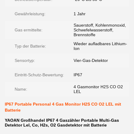
Gewährleistung:
1 Jahr
Sauerstoff, Kohlenmonoxid,
Gas ermittelte:
Schwefelwasserstoff,
Brennstoffe
Wieder aufladbares Lithium-
Typ der Batterie:
Ion
Sensortyp:
Vier-Gas-Detektor
Eintritt-Schutz-Bewertung:
IP67
4 Gasmonitor H2S CO O2
Name:
LEL
IP67 Portable Personal 4 Gas Monitor H2S CO O2 LEL mit
Batterie
YAOAN Großhandel IP67 4 Gaszähler Portable Multi-Gas
Detektor Lel, Co, H2s, O2 Gasdetektor mit Batterie