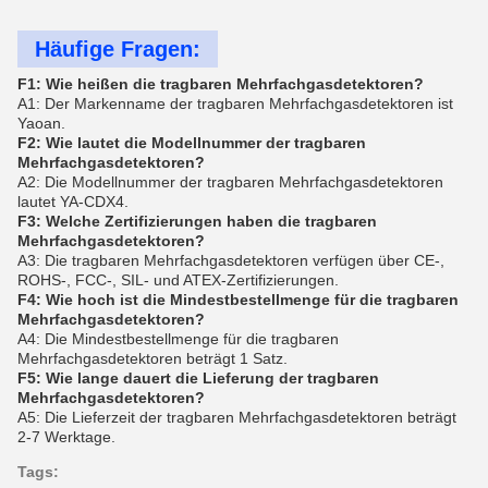
Häufige Fragen:
F1: Wie heißen die tragbaren Mehrfachgasdetektoren?
A1: Der Markenname der tragbaren Mehrfachgasdetektoren ist
Yaoan.
F2: Wie lautet die Modellnummer der tragbaren
Mehrfachgasdetektoren?
A2: Die Modellnummer der tragbaren Mehrfachgasdetektoren
lautet YA-CDX4.
F3: Welche Zertifizierungen haben die tragbaren
Mehrfachgasdetektoren?
A3: Die tragbaren Mehrfachgasdetektoren verfügen über CE-,
ROHS-, FCC-, SIL- und ATEX-Zertifizierungen.
F4: Wie hoch ist die Mindestbestellmenge für die tragbaren
Mehrfachgasdetektoren?
A4: Die Mindestbestellmenge für die tragbaren
Mehrfachgasdetektoren beträgt 1 Satz.
F5: Wie lange dauert die Lieferung der tragbaren
Mehrfachgasdetektoren?
A5: Die Lieferzeit der tragbaren Mehrfachgasdetektoren beträgt
2-7 Werktage.
Tags: