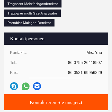
Tragbarer Mehrfachgasdetektor
Tragbarer multi Gas-Analysator
Portabler Multigas-Detektor
Kontaktpersonen
Kontaktpersonen:
Mrs. Yao
Tel.:
86-0755-26418507
Fax:
86-0531-69956329
Kontaktieren Sie uns jetzt