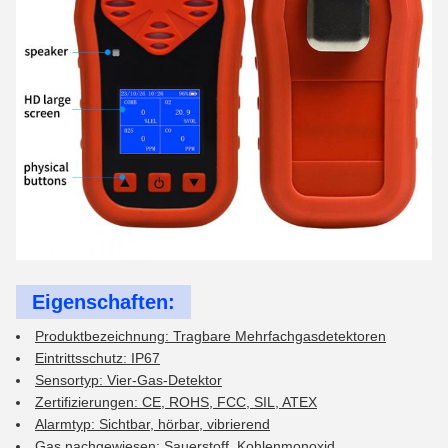
Eigenschaften:
Produktbezeichnung: Tragbare Mehrfachgasdetektoren
Eintrittsschutz: IP67
Sensortyp: Vier-Gas-Detektor
Zertifizierungen: CE, ROHS, FCC, SIL, ATEX
Alarmtyp: Sichtbar, hörbar, vibrierend
Gas nachgewiesen: Sauerstoff, Kohlenmonoxid,