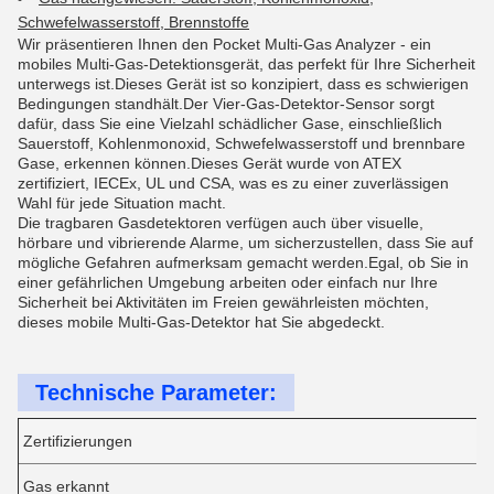
Schwefelwasserstoff, Brennstoffe
Wir präsentieren Ihnen den Pocket Multi-Gas Analyzer - ein
mobiles Multi-Gas-Detektionsgerät, das perfekt für Ihre Sicherheit
unterwegs ist.Dieses Gerät ist so konzipiert, dass es schwierigen
Bedingungen standhält.Der Vier-Gas-Detektor-Sensor sorgt
dafür, dass Sie eine Vielzahl schädlicher Gase, einschließlich
Sauerstoff, Kohlenmonoxid, Schwefelwasserstoff und brennbare
Gase, erkennen können.Dieses Gerät wurde von ATEX
zertifiziert, IECEx, UL und CSA, was es zu einer zuverlässigen
Wahl für jede Situation macht.
Die tragbaren Gasdetektoren verfügen auch über visuelle,
hörbare und vibrierende Alarme, um sicherzustellen, dass Sie auf
mögliche Gefahren aufmerksam gemacht werden.Egal, ob Sie in
einer gefährlichen Umgebung arbeiten oder einfach nur Ihre
Sicherheit bei Aktivitäten im Freien gewährleisten möchten,
dieses mobile Multi-Gas-Detektor hat Sie abgedeckt.
Technische Parameter:
Zertifizierungen
Gas erkannt