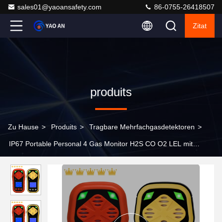
sales01@yaoansafety.com
86-0755-26418507
Zitat
produits
Zu Hause
>
Produits
>
Tragbare Mehrfachgasdetektoren
>
IP67 Portable Personal 4 Gas Monitor H2S CO O2 LEL mit
Batterie