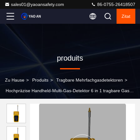
sales01@yaoansafety.com
86-0755-26418507
Zitat
produits
Zu Hause
>
Produits
>
Tragbare Mehrfachgasdetektoren
>
Hochpräzise Handheld-Multi-Gas-Detektor 6 in 1 tragbare Gas-
Leckage-Detektor