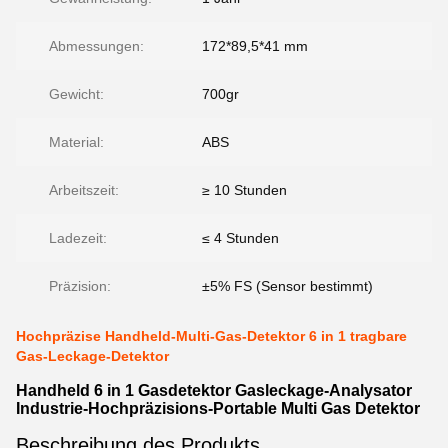
Abmessungen:
172*89,5*41 mm
Gewicht:
700gr
Material:
ABS
Arbeitszeit:
≥ 10 Stunden
Ladezeit:
≤ 4 Stunden
Präzision:
±5% FS (Sensor bestimmt)
Hochpräzise Handheld-Multi-Gas-Detektor 6 in 1 tragbare
Gas-Leckage-Detektor
Handheld 6 in 1 Gasdetektor Gasleckage-Analysator
Industrie-Hochpräzisions-Portable Multi Gas Detektor
Beschreibung des Produkts