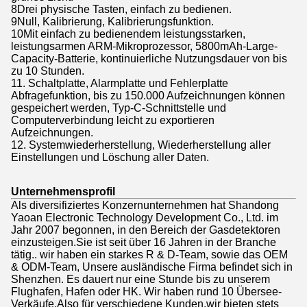
8Drei physische Tasten, einfach zu bedienen.
9Null, Kalibrierung, Kalibrierungsfunktion.
10Mit einfach zu bedienendem leistungsstarken,
leistungsarmen ARM-Mikroprozessor, 5800mAh-Large-
Capacity-Batterie, kontinuierliche Nutzungsdauer von bis
zu 10 Stunden.
11. Schaltplatte, Alarmplatte und Fehlerplatte
Abfragefunktion, bis zu 150.000 Aufzeichnungen können
gespeichert werden, Typ-C-Schnittstelle und
Computerverbindung leicht zu exportieren
Aufzeichnungen.
12. Systemwiederherstellung, Wiederherstellung aller
Einstellungen und Löschung aller Daten.
Unternehmensprofil
Als diversifiziertes Konzernunternehmen hat Shandong
Yaoan Electronic Technology Development Co., Ltd. im
Jahr 2007 begonnen, in den Bereich der Gasdetektoren
einzusteigen.Sie ist seit über 16 Jahren in der Branche
tätig.. wir haben ein starkes R & D-Team, sowie das OEM
& ODM-Team, Unsere ausländische Firma befindet sich in
Shenzhen. Es dauert nur eine Stunde bis zu unserem
Flughafen, Hafen oder HK. Wir haben rund 10 Übersee-
Verkäufe.Also für verschiedene Kunden,wir bieten stets