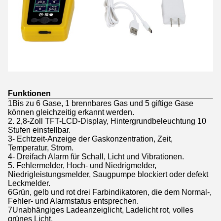
Funktionen
1Bis zu 6 Gase, 1 brennbares Gas und 5 giftige Gase
können gleichzeitig erkannt werden.
2. 2,8-Zoll TFT-LCD-Display, Hintergrundbeleuchtung 10
Stufen einstellbar.
3- Echtzeit-Anzeige der Gaskonzentration, Zeit,
Temperatur, Strom.
4- Dreifach Alarm für Schall, Licht und Vibrationen.
5. Fehlermelder, Hoch- und Niedrigmelder,
Niedrigleistungsmelder, Saugpumpe blockiert oder defekt
Leckmelder.
6Grün, gelb und rot drei Farbindikatoren, die dem Normal-,
Fehler- und Alarmstatus entsprechen.
7Unabhängiges Ladeanzeiglicht, Ladelicht rot, volles
grünes Licht.