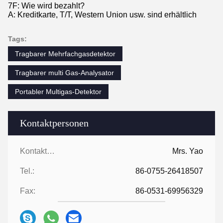
7F: Wie wird bezahlt?
A: Kreditkarte, T/T, Western Union usw. sind erhältlich
Tags:
Tragbarer Mehrfachgasdetektor
Tragbarer multi Gas-Analysator
Portabler Multigas-Detektor
Kontaktpersonen
Kontaktpersonen:
Mrs. Yao
Tel.:
86-0755-26418507
Fax:
86-0531-69956329