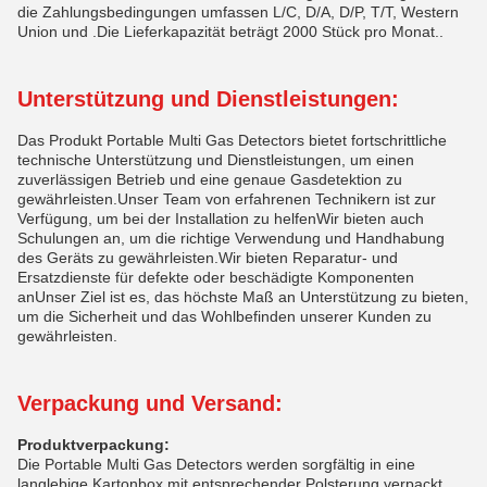
die Zahlungsbedingungen umfassen L/C, D/A, D/P, T/T, Western
Union und .Die Lieferkapazität beträgt 2000 Stück pro Monat..
Unterstützung und Dienstleistungen:
Das Produkt Portable Multi Gas Detectors bietet fortschrittliche
technische Unterstützung und Dienstleistungen, um einen
zuverlässigen Betrieb und eine genaue Gasdetektion zu
gewährleisten.Unser Team von erfahrenen Technikern ist zur
Verfügung, um bei der Installation zu helfenWir bieten auch
Schulungen an, um die richtige Verwendung und Handhabung
des Geräts zu gewährleisten.Wir bieten Reparatur- und
Ersatzdienste für defekte oder beschädigte Komponenten
anUnser Ziel ist es, das höchste Maß an Unterstützung zu bieten,
um die Sicherheit und das Wohlbefinden unserer Kunden zu
gewährleisten.
Verpackung und Versand:
Produktverpackung:
Die Portable Multi Gas Detectors werden sorgfältig in eine
langlebige Kartonbox mit entsprechender Polsterung verpackt,