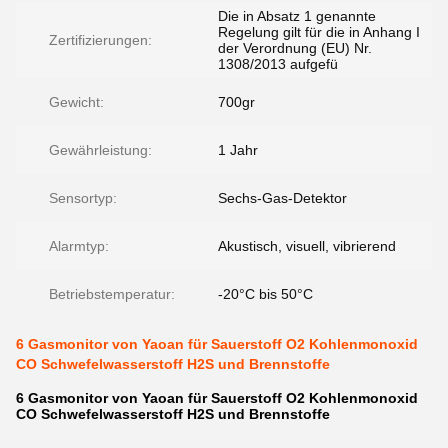
Die in Absatz 1 genannte
Regelung gilt für die in Anhang I
Zertifizierungen:
der Verordnung (EU) Nr.
1308/2013 aufgefü
Gewicht:
700gr
Gewährleistung:
1 Jahr
Sensortyp:
Sechs-Gas-Detektor
Alarmtyp:
Akustisch, visuell, vibrierend
Betriebstemperatur:
-20°C bis 50°C
6 Gasmonitor von Yaoan für Sauerstoff O2 Kohlenmonoxid
CO Schwefelwasserstoff H2S und Brennstoffe
6 Gasmonitor von Yaoan für Sauerstoff O2 Kohlenmonoxid
CO Schwefelwasserstoff H2S und Brennstoffe