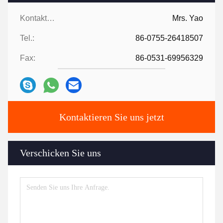
Kontaktpersonen:
Mrs. Yao
Tel.:
86-0755-26418507
Fax:
86-0531-69956329
Kontaktieren Sie uns jetzt
Verschicken Sie uns