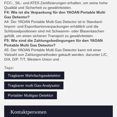
FCC-, SIL- und ATEX-Zertifizierungen erhalten, um seine hohe
Qualität und Sicherheit zu gewährleisten.
F4: Wie ist die Verpackung für den YAOAN Portable Multi
Gas Detector?
A4: Der YAOAN Portable Multi Gas Detector ist in Standard-
Import- und Exportkartonverpackungen erhältlich und die
Schlüsselpositionen sind mit Schwamm- oder Blasentaschen
gefüllt, um einen sicheren Transport zu gewährleisten.
F5: Wie sind die Zahlungsbedingungen für den YAOAN
Portable Multi Gas Detector?
A5: Der YAOAN Portable Multi Gas Detector kann mit einer
Vielzahl von Zahlungsmethoden gekauft werden, darunter L/C,
D/A, D/P, T/T, Western Union und .
Tags:
Tragbarer Mehrfachgasdetektor
Tragbarer multi Gas-Analysator
Portabler Multigas-Detektor
Kontaktpersonen