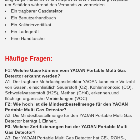
um Schäden während des Versands zu vermeiden.
Ein tragbarer Gasdetektor
Ein Benutzerhandbuch
Ein Kalibrierzertifikat
Ein Ladegerät
Eine Handtasche
Häufige Fragen:
F1: Welche Gase können vom YAOAN Portable Multi Gas
Detector erkannt werden?
A1: Der tragbare Mehrfachgasdetektor YAOAN kann eine Vielzahl
von Gasen, einschließlich Sauerstoff (O2), Kohlenmonoxid (CO),
Schwefelwasserstoff (H2S), Methan (CH4), erkennen.und
flüchtige organische Verbindungen (VOC).
F2: Wie hoch ist die Mindestbestellmenge für den YAOAN
Portable Multi Gas Detector?
A2: Die Mindestbestellmenge für den YAOAN Portable Multi Gas
Detector beträgt 1 Einheit.
F3: Welche Zertifizierungen hat der YAOAN Portable Multi
Gas Detector?
A3: Der YAOAN Portable Multi Gas Detector hat CE-, ROHS-,