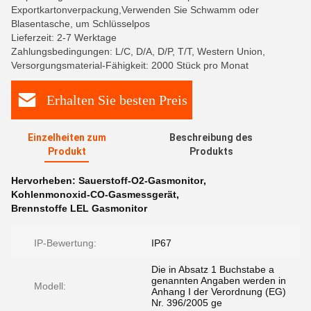
Exportkartonverpackung,Verwenden Sie Schwamm oder
Blasentasche, um Schlüsselpos
Lieferzeit: 2-7 Werktage
Zahlungsbedingungen: L/C, D/A, D/P, T/T, Western Union,
Versorgungsmaterial-Fähigkeit: 2000 Stück pro Monat
Erhalten Sie besten Preis
Einzelheiten zum
Beschreibung des
Produkt
Produkts
Hervorheben:
Sauerstoff-O2-Gasmonitor
,
Kohlenmonoxid-CO-Gasmessgerät
,
Brennstoffe LEL Gasmonitor
IP-Bewertung:
IP67
Die in Absatz 1 Buchstabe a
genannten Angaben werden in
Modell:
Anhang I der Verordnung (EG)
Nr. 396/2005 ge