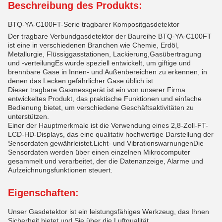
Beschreibung des Produkts:
BTQ-YA-C100FT-Serie tragbarer Kompositgasdetektor
Der tragbare Verbundgasdetektor der Baureihe BTQ-YA-C100FT
ist eine in verschiedenen Branchen wie Chemie, Erdöl,
Metallurgie, Flüssiggasstationen, Lackierung,Gasübertragung
und -verteilungEs wurde speziell entwickelt, um giftige und
brennbare Gase in Innen- und Außenbereichen zu erkennen, in
denen das Lecken gefährlicher Gase üblich ist.
Dieser tragbare Gasmessgerät ist ein von unserer Firma
entwickeltes Produkt, das praktische Funktionen und einfache
Bedienung bietet, um verschiedene Geschäftsaktivitäten zu
unterstützen.
Einer der Hauptmerkmale ist die Verwendung eines 2,8-Zoll-FT-
LCD-HD-Displays, das eine qualitativ hochwertige Darstellung der
Sensordaten gewährleistet.Licht- und VibrationswarnungenDie
Sensordaten werden über einen einzelnen Mikrocomputer
gesammelt und verarbeitet, der die Datenanzeige, Alarme und
Aufzeichnungsfunktionen steuert.
Eigenschaften:
Unser Gasdetektor ist ein leistungsfähiges Werkzeug, das Ihnen
Sicherheit bietet und Sie über die Luftqualität