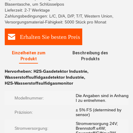
Blasentasche, um Schlüsselpos
Lieferzeit: 2-7 Werktage
Zahlungsbedingungen: L/C, D/A, D/P, T/T, Western Union,
Versorgungsmaterial-Fähigkeit: 5000 Stück pro Monat
Erhalten Sie besten Preis
Einzelheiten zum
Beschreibung des
Produkt
Produkts
Hervorheben:
H2S-Gasdetektor Industrie
,
Wasserstoffsulfidgasdetektor Industrie
,
H2S-Wasserstoffsulfidgasmonitor
Die Angaben sind in Anhang
Modellnummer:
I zu entnehmen.
± 5% FS (determined by
Präzision:
sensor)
Stromversorgung 24V;
Stromversorgung:
Brennstoff:≤4W;