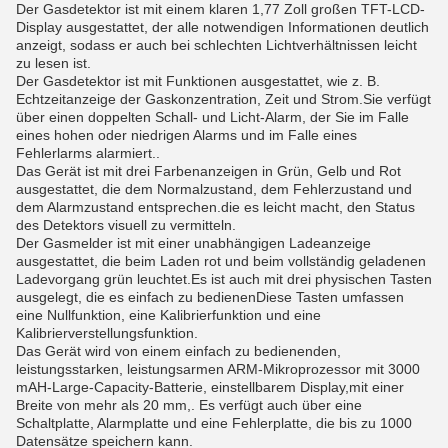
Der Gasdetektor ist mit einem klaren 1,77 Zoll großen TFT-LCD-
Display ausgestattet, der alle notwendigen Informationen deutlich
anzeigt, sodass er auch bei schlechten Lichtverhältnissen leicht
zu lesen ist.
Der Gasdetektor ist mit Funktionen ausgestattet, wie z. B.
Echtzeitanzeige der Gaskonzentration, Zeit und Strom.Sie verfügt
über einen doppelten Schall- und Licht-Alarm, der Sie im Falle
eines hohen oder niedrigen Alarms und im Falle eines
Fehlerlarms alarmiert..
Das Gerät ist mit drei Farbenanzeigen in Grün, Gelb und Rot
ausgestattet, die dem Normalzustand, dem Fehlerzustand und
dem Alarmzustand entsprechen.die es leicht macht, den Status
des Detektors visuell zu vermitteln.
Der Gasmelder ist mit einer unabhängigen Ladeanzeige
ausgestattet, die beim Laden rot und beim vollständig geladenen
Ladevorgang grün leuchtet.Es ist auch mit drei physischen Tasten
ausgelegt, die es einfach zu bedienenDiese Tasten umfassen
eine Nullfunktion, eine Kalibrierfunktion und eine
Kalibrierverstellungsfunktion.
Das Gerät wird von einem einfach zu bedienenden,
leistungsstarken, leistungsarmen ARM-Mikroprozessor mit 3000
mAH-Large-Capacity-Batterie, einstellbarem Display,mit einer
Breite von mehr als 20 mm,. Es verfügt auch über eine
Schaltplatte, Alarmplatte und eine Fehlerplatte, die bis zu 1000
Datensätze speichern kann.