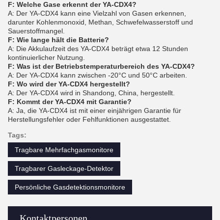
F: Welche Gase erkennt der YA-CDX4?
A: Der YA-CDX4 kann eine Vielzahl von Gasen erkennen,
darunter Kohlenmonoxid, Methan, Schwefelwasserstoff und
Sauerstoffmangel.
F: Wie lange hält die Batterie?
A: Die Akkulaufzeit des YA-CDX4 beträgt etwa 12 Stunden
kontinuierlicher Nutzung.
F: Was ist der Betriebstemperaturbereich des YA-CDX4?
A: Der YA-CDX4 kann zwischen -20°C und 50°C arbeiten.
F: Wo wird der YA-CDX4 hergestellt?
A: Der YA-CDX4 wird in Shandong, China, hergestellt.
F: Kommt der YA-CDX4 mit Garantie?
A: Ja, die YA-CDX4 ist mit einer einjährigen Garantie für
Herstellungsfehler oder Fehlfunktionen ausgestattet.
Tags:
Tragbare Mehrfachgasmonitore
Tragbarer Gasleckage-Detektor
Persönliche Gasdetektionsmonitore
Kontaktpersonen