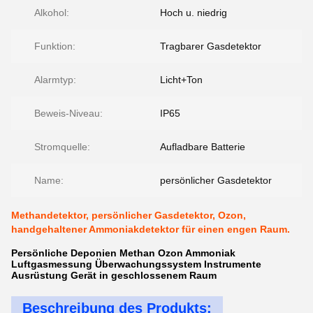
Alkohol:
Hoch u. niedrig
Funktion:
Tragbarer Gasdetektor
Alarmtyp:
Licht+Ton
Beweis-Niveau:
IP65
Stromquelle:
Aufladbare Batterie
Name:
persönlicher Gasdetektor
Methandetektor, persönlicher Gasdetektor, Ozon,
handgehaltener Ammoniakdetektor für einen engen Raum.
Persönliche Deponien Methan Ozon Ammoniak
Luftgasmessung Überwachungssystem Instrumente
Ausrüstung Gerät in geschlossenem Raum
Beschreibung des Produkts: