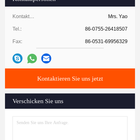
Kontaktpersonen:
Mrs. Yao
Tel.:
86-0755-26418507
Fax:
86-0531-69956329
Kontaktieren Sie uns jetzt
Verschicken Sie uns