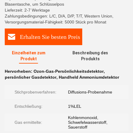
Blasentasche, um Schlüsselpos
Lieferzeit: 2-7 Werktage
Zahlungsbedingungen: L/C, D/A, D/P, T/T, Western Union,
Versorgungsmaterial-Fähigkeit: 5000 Stück pro Monat
Erhalten Sie besten Preis
Einzelheiten zum
Beschreibung des
Produkt
Produkts
Hervorheben:
Ozon-Gas-Persönlichkeitsdetektor
,
persönlicher Gasdetektor
,
Handheld Ammoniumdetektor
Stichprobenverfahren:
Diffusions-Probenahme
Entschließung:
1%LEL
Kohlenmonoxid,
Gas ermittelte:
Schwefelwasserstoff,
Sauerstoff