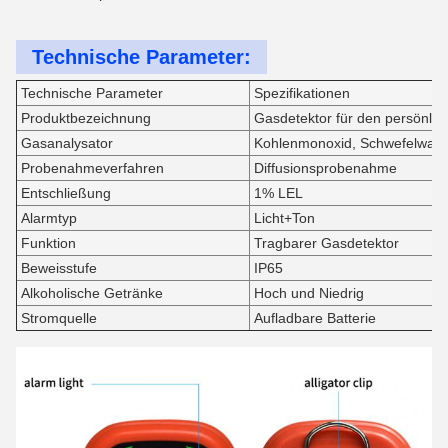
Technische Parameter:
Technische Parameter
Spezifikationen
Produktbezeichnung
Gasdetektor für den persönli
Gasanalysator
Kohlenmonoxid, Schwefelwasse
Probenahmeverfahren
Diffusionsprobenahme
Entschließung
1% LEL
Alarmtyp
Licht+Ton
Funktion
Tragbarer Gasdetektor
Beweisstufe
IP65
Alkoholische Getränke
Hoch und Niedrig
Stromquelle
Aufladbare Batterie