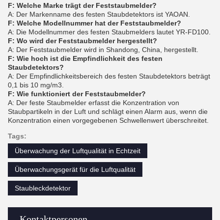
F: Welche Marke trägt der Feststaubmelder?
A: Der Markenname des festen Staubdetektors ist YAOAN.
F: Welche Modellnummer hat der Feststaubmelder?
A: Die Modellnummer des festen Staubmelders lautet YR-FD100.
F: Wo wird der Feststaubmelder hergestellt?
A: Der Feststaubmelder wird in Shandong, China, hergestellt.
F: Wie hoch ist die Empfindlichkeit des festen
Staubdetektors?
A: Der Empfindlichkeitsbereich des festen Staubdetektors beträgt
0,1 bis 10 mg/m3.
F: Wie funktioniert der Feststaubmelder?
A: Der feste Staubmelder erfasst die Konzentration von
Staubpartikeln in der Luft und schlägt einen Alarm aus, wenn die
Konzentration einen vorgegebenen Schwellenwert überschreitet.
Tags:
Überwachung der Luftqualität in Echtzeit
Überwachungsgerät für die Luftqualität
Staubleckdetektor
Kontaktpersonen