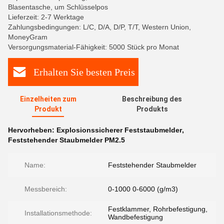
Blasentasche, um Schlüsselpos
Lieferzeit: 2-7 Werktage
Zahlungsbedingungen: L/C, D/A, D/P, T/T, Western Union,
MoneyGram
Versorgungsmaterial-Fähigkeit: 5000 Stück pro Monat
Erhalten Sie besten Preis
Einzelheiten zum
Beschreibung des
Produkt
Produkts
Hervorheben:
Explosionssicherer Feststaubmelder
,
Feststehender Staubmelder PM2.5
Name:
Feststehender Staubmelder
Messbereich:
0-1000 0-6000 (g/m3)
Festklammer, Rohrbefestigung,
Installationsmethode:
Wandbefestigung