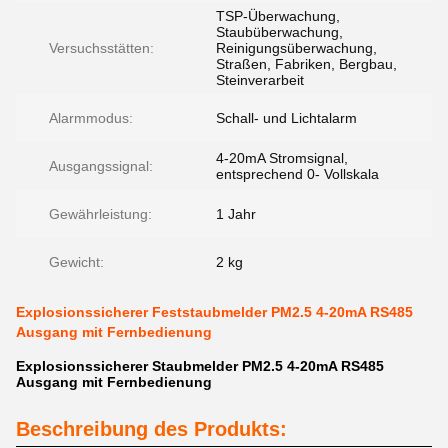
TSP-Überwachung,
Staubüberwachung,
Versuchsstätten:
Reinigungsüberwachung,
Straßen, Fabriken, Bergbau,
Steinverarbeit
Alarmmodus:
Schall- und Lichtalarm
4-20mA Stromsignal,
Ausgangssignal:
entsprechend 0- Vollskala
Gewährleistung:
1 Jahr
Gewicht:
2 kg
Explosionssicherer Feststaubmelder PM2.5 4-20mA RS485
Ausgang mit Fernbedienung
Explosionssicherer Staubmelder PM2.5 4-20mA RS485
Ausgang mit Fernbedienung
Beschreibung des Produkts: