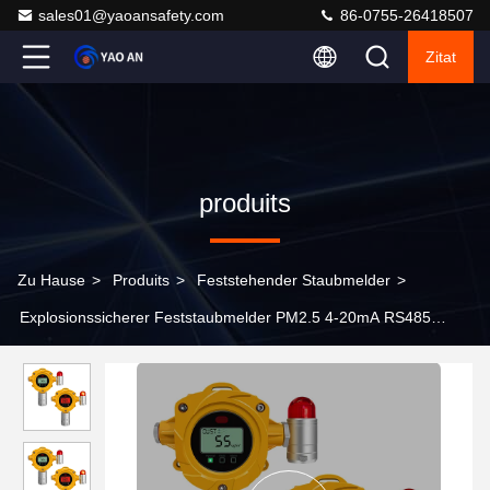
sales01@yaoansafety.com
86-0755-26418507
Zitat
produits
Zu Hause
>
Produits
>
Feststehender Staubmelder
>
Explosionssicherer Feststaubmelder PM2.5 4-20mA RS485
Ausgang mit Fernbedienung