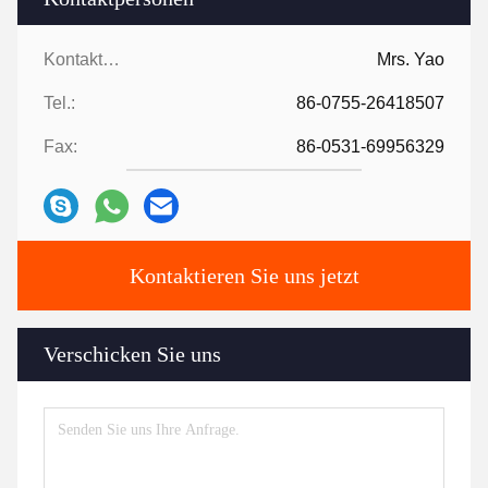
Kontaktpersonen:
Mrs. Yao
Tel.:
86-0755-26418507
Fax:
86-0531-69956329
Kontaktieren Sie uns jetzt
Verschicken Sie uns