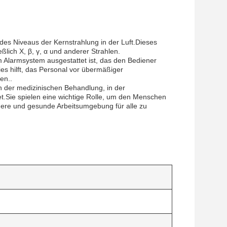
es Niveaus der Kernstrahlung in der Luft.Dieses
lich Χ, β, γ, α und anderer Strahlen.
m Alarmsystem ausgestattet ist, das den Bediener
es hilft, das Personal vor übermäßiger
en..
n der medizinischen Behandlung, in der
t.Sie spielen eine wichtige Rolle, um den Menschen
here und gesunde Arbeitsumgebung für alle zu