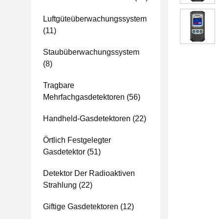
Luftgüteüberwachungssystem
(11)
Staubüberwachungssystem
(8)
Tragbare
Mehrfachgasdetektoren
(56)
Handheld-Gasdetektoren
(22)
Örtlich Festgelegter
Gasdetektor
(51)
Detektor Der Radioaktiven
Strahlung
(22)
Giftige Gasdetektoren
(12)