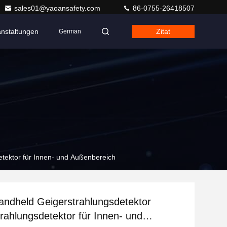
sales01@yaoansafety.com
86-0755-26418507
anstaltungen
Zitat
German
tektor für Innen- und Außenbereich
Handheld Geigerstrahlungsdetektor
hlungsdetektor für Innen- und