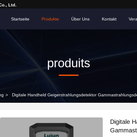
o., Ltd.
Startseite
Produkte
Über Uns
Kontakt
Ver
produits
ng
>
Digitale Handheld Geigerstrahlungsdetektor Gammastrahlungsde
Digitale 
Gammastra