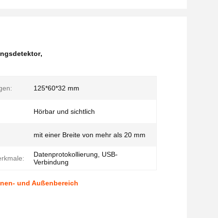
ungsdetektor
,
gen:
125*60*32 mm
Hörbar und sichtlich
mit einer Breite von mehr als 20 mm
Datenprotokollierung, USB-
erkmale:
Verbindung
nnen- und Außenbereich