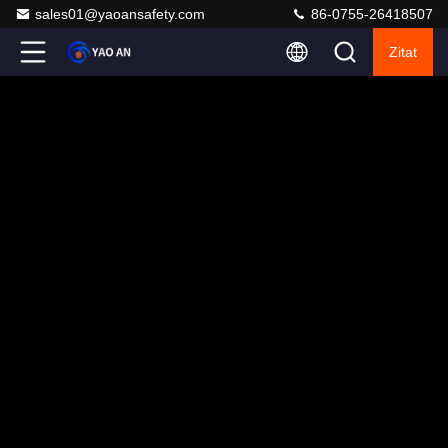
sales01@yaoansafety.com
86-0755-26418507
Zitat