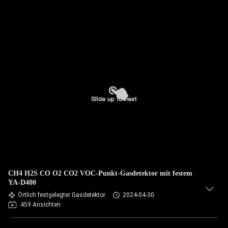
CH4 H2S CO O2 CO2 VOC-Punkt-Gasdetektor mit festem
YA-D400
Örtlich festgelegter Gasdetektor
2024-04-30
459 Ansichten