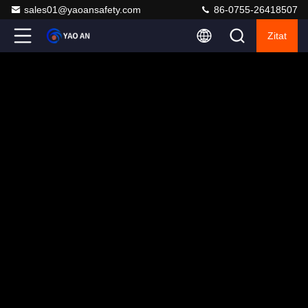
sales01@yaoansafety.com
86-0755-26418507
Zitat