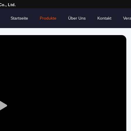
o., Ltd.
Startseite
Produkte
Über Uns
Kontakt
Ver
Play
Video