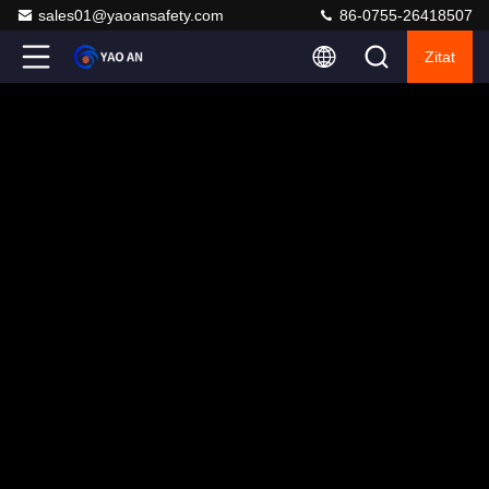
sales01@yaoansafety.com
86-0755-26418507
Zitat