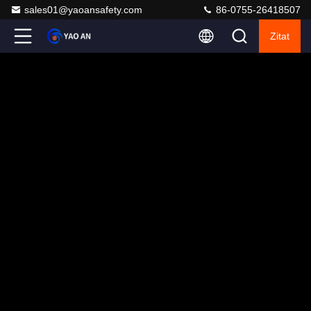
sales01@yaoansafety.com
86-0755-26418507
Zitat