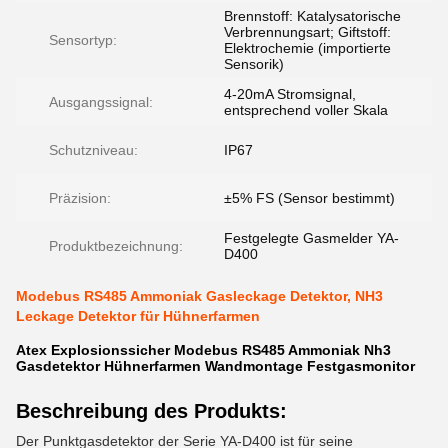
Brennstoff: Katalysatorische
Verbrennungsart; Giftstoff:
Sensortyp:
Elektrochemie (importierte
Sensorik)
4-20mA Stromsignal,
Ausgangssignal:
entsprechend voller Skala
Schutzniveau:
IP67
Präzision:
±5% FS (Sensor bestimmt)
Festgelegte Gasmelder YA-
Produktbezeichnung:
D400
Modebus RS485 Ammoniak Gasleckage Detektor, NH3
Leckage Detektor für Hühnerfarmen
Atex Explosionssicher Modebus RS485 Ammoniak Nh3
Gasdetektor Hühnerfarmen Wandmontage Festgasmonitor
Beschreibung des Produkts:
Der Punktgasdetektor der Serie YA-D400 ist für seine