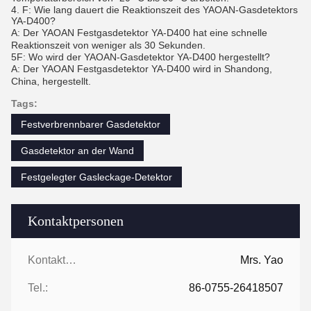
4. F: Wie lang dauert die Reaktionszeit des YAOAN-Gasdetektors
YA-D400?
A: Der YAOAN Festgasdetektor YA-D400 hat eine schnelle
Reaktionszeit von weniger als 30 Sekunden.
5F: Wo wird der YAOAN-Gasdetektor YA-D400 hergestellt?
A: Der YAOAN Festgasdetektor YA-D400 wird in Shandong,
China, hergestellt.
Tags:
Festverbrennbarer Gasdetektor
Gasdetektor an der Wand
Festgelegter Gasleckage-Detektor
Kontaktpersonen
Kontaktpersonen:
Mrs. Yao
Tel.:
86-0755-26418507