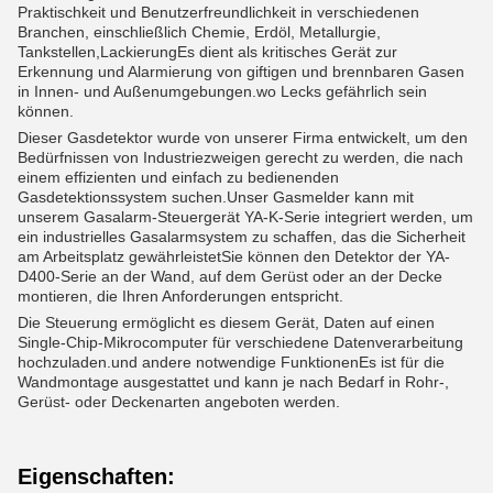
Praktischkeit und Benutzerfreundlichkeit in verschiedenen
Branchen, einschließlich Chemie, Erdöl, Metallurgie,
Tankstellen,LackierungEs dient als kritisches Gerät zur
Erkennung und Alarmierung von giftigen und brennbaren Gasen
in Innen- und Außenumgebungen.wo Lecks gefährlich sein
können.
Dieser Gasdetektor wurde von unserer Firma entwickelt, um den
Bedürfnissen von Industriezweigen gerecht zu werden, die nach
einem effizienten und einfach zu bedienenden
Gasdetektionssystem suchen.Unser Gasmelder kann mit
unserem Gasalarm-Steuergerät YA-K-Serie integriert werden, um
ein industrielles Gasalarmsystem zu schaffen, das die Sicherheit
am Arbeitsplatz gewährleistetSie können den Detektor der YA-
D400-Serie an der Wand, auf dem Gerüst oder an der Decke
montieren, die Ihren Anforderungen entspricht.
Die Steuerung ermöglicht es diesem Gerät, Daten auf einen
Single-Chip-Mikrocomputer für verschiedene Datenverarbeitung
hochzuladen.und andere notwendige FunktionenEs ist für die
Wandmontage ausgestattet und kann je nach Bedarf in Rohr-,
Gerüst- oder Deckenarten angeboten werden.
Eigenschaften: