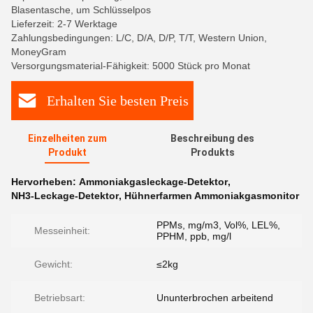
Blasentasche, um Schlüsselpos
Lieferzeit: 2-7 Werktage
Zahlungsbedingungen: L/C, D/A, D/P, T/T, Western Union,
MoneyGram
Versorgungsmaterial-Fähigkeit: 5000 Stück pro Monat
Erhalten Sie besten Preis
Einzelheiten zum
Beschreibung des
Produkt
Produkts
Hervorheben:
Ammoniakgasleckage-Detektor
,
NH3-Leckage-Detektor
,
Hühnerfarmen Ammoniakgasmonitor
PPMs, mg/m3, Vol%, LEL%,
Messeinheit:
PPHM, ppb, mg/l
Gewicht:
≤2kg
Betriebsart:
Ununterbrochen arbeitend