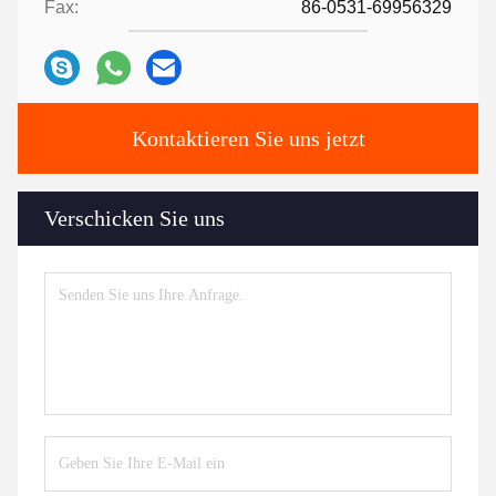
Fax:
86-0531-69956329
Kontaktieren Sie uns jetzt
Verschicken Sie uns