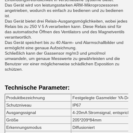
Das Gerät wird von leistungsstarken ARM-Mikroprozessoren
angetrieben, wodurch es einfach zu bedienen und zu bedienen
ist.
Das Gerät bietet drei Relais-Ausgangsmöglichkeiten, wobei jedes
Relais bis zu 250 V 5 A verarbeiten kann. Diese Relais sind für
das automatische Öffnen des Ventilators und des Magnetventils
verantwortlich.
Das Gerät speichert bis zu 40 Alarm- und Alarmschallbilder und
ermöglicht eine genaue Aufzeichnung.
Schließlich kann der Gassensor mg/m3 und μmol/mol
umwandeln, um genaue Messwerte zu gewährleisten und die
Benutzer vor einer möglicherweise schädlichen Exposition zu
schützen.
Technische Parameter:
Produktbezeichnung
Festgelegte Gasmelder YA-D40
Schutzniveau
IP67
Ausgangssignal
4-20mA Stromsignal, entspricht 
Größe
205*209*84mm
Erkennungsmodus
Diffusioniert