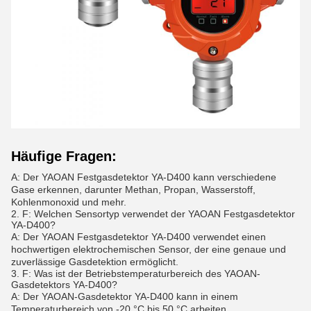
Häufige Fragen:
A: Der YAOAN Festgasdetektor YA-D400 kann verschiedene
Gase erkennen, darunter Methan, Propan, Wasserstoff,
Kohlenmonoxid und mehr.
2. F: Welchen Sensortyp verwendet der YAOAN Festgasdetektor
YA-D400?
A: Der YAOAN Festgasdetektor YA-D400 verwendet einen
hochwertigen elektrochemischen Sensor, der eine genaue und
zuverlässige Gasdetektion ermöglicht.
3. F: Was ist der Betriebstemperaturbereich des YAOAN-
Gasdetektors YA-D400?
A: Der YAOAN-Gasdetektor YA-D400 kann in einem
Temperaturbereich von -20 °C bis 50 °C arbeiten.