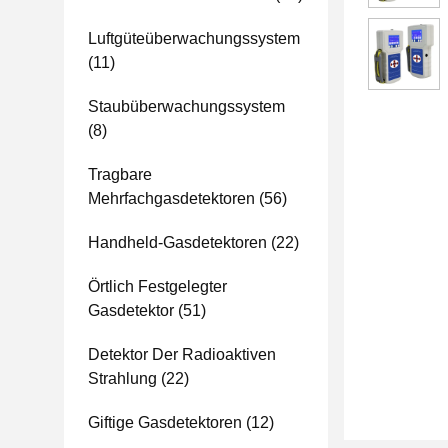
Luftgüteüberwachungssystem
(11)
Staubüberwachungssystem
(8)
Tragbare
Mehrfachgasdetektoren
(56)
Handheld-Gasdetektoren
(22)
Örtlich Festgelegter
Gasdetektor
(51)
Detektor Der Radioaktiven
Strahlung
(22)
Giftige Gasdetektoren
(12)