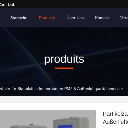
o., Ltd.
Startseite
Produkte
Über Uns
Kontakt
Ver
produits
lzähler für Staubluft in Innenräumen PM2,5 Außenluftqualitätsmesser
Partikelz
Außenluft