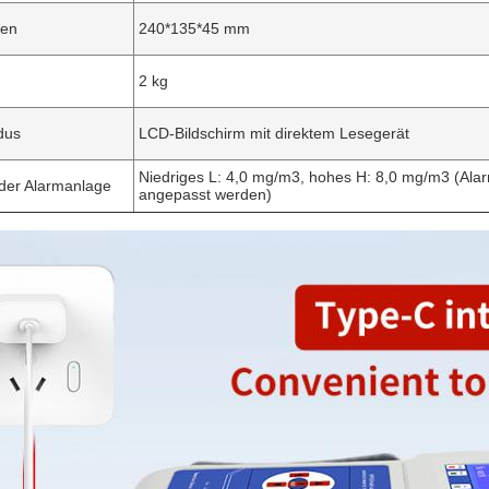
en
240*135*45 mm
2 kg
dus
LCD-Bildschirm mit direktem Lesegerät
Niedriges L: 4,0 mg/m3, hohes H: 8,0 mg/m3 (Ala
 der Alarmanlage
angepasst werden)