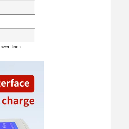
rmwert kann