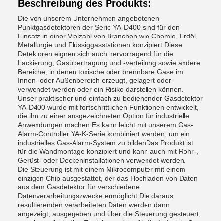
Beschreibung des Produkts:
Die von unserem Unternehmen angebotenen
Punktgasdetektoren der Serie YA-D400 sind für den
Einsatz in einer Vielzahl von Branchen wie Chemie, Erdöl,
Metallurgie und Flüssiggasstationen konzipiert.Diese
Detektoren eignen sich auch hervorragend für die
Lackierung, Gasübertragung und -verteilung sowie andere
Bereiche, in denen toxische oder brennbare Gase im
Innen- oder Außenbereich erzeugt, gelagert oder
verwendet werden oder ein Risiko darstellen können.
Unser praktischer und einfach zu bedienender Gasdetektor
YA-D400 wurde mit fortschrittlichen Funktionen entwickelt,
die ihn zu einer ausgezeichneten Option für industrielle
Anwendungen machen.Es kann leicht mit unserem Gas-
Alarm-Controller YA-K-Serie kombiniert werden, um ein
industrielles Gas-Alarm-System zu bildenDas Produkt ist
für die Wandmontage konzipiert und kann auch mit Rohr-,
Gerüst- oder Deckeninstallationen verwendet werden.
Die Steuerung ist mit einem Mikrocomputer mit einem
einzigen Chip ausgestattet, der das Hochladen von Daten
aus dem Gasdetektor für verschiedene
Datenverarbeitungszwecke ermöglicht.Die daraus
resultierenden verarbeiteten Daten werden dann
angezeigt, ausgegeben und über die Steuerung gesteuert,