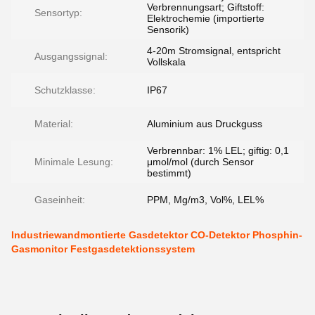
Verbrennungsart; Giftstoff:
Sensortyp:
Elektrochemie (importierte
Sensorik)
4-20m Stromsignal, entspricht
Ausgangssignal:
Vollskala
Schutzklasse:
IP67
Material:
Aluminium aus Druckguss
Verbrennbar: 1% LEL; giftig: 0,1
Minimale Lesung:
μmol/mol (durch Sensor
bestimmt)
Gaseinheit:
PPM, Mg/m3, Vol%, LEL%
Industriewandmontierte Gasdetektor CO-Detektor Phosphin-
Gasmonitor Festgasdetektionssystem