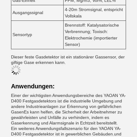
Gas-Einheit
PPM, Mg/m3, Vol%, LEL%
4-20m Stromsignal, entspricht
Ausgangssignal
Vollskala
Brennstoff: Katalysatorische
Verbrennung; Toxisch:
Sensortyp
Elektrochemie (importierter
Sensor)
Dieser feste Gasdetektor ist ein stationärer Gassensor, der
giftige Gase erkennen kann.
Anwendungen:
Einer der wichtigsten Anwendungsbereiche des YAOAN YA-
D400 Festgasdetektors ist die industrielle Umgebung.und
andere Industrieanlagen zur Erkennung von gefährlichen
GasenEs kann helfen, die Sicherheit der Arbeitnehmer zu
gewährleisten und Unfälle zu verhindern, indem es
Gaserkennung und Alarmsignale in Echtzeit bereitstellt.
Ein weiteres Anwendungsfallszenario für den YAOAN YA-
D400 Festgasdetektor ist in gewerblichen Gebäuden.und