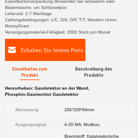
Exportkartonverpackung,Verwenden Sie Schwamm oder
Blasentasche, um Schlüsselpos
Lieferzeit: 2-7 Werktage
Zahlungsbedingungen: L/C, D/A, D/P, T/T, Western Union,
MoneyGram
Versorgungsmaterial-Fähigkeit: 2000 Stück pro Monat
Erhalten Sie besten Preis
Einzelheiten zum
Beschreibung des
Produkt
Produkts
Hervorheben:
Gasdetektor an der Wand
,
Phosphin-Gasmonitor Gasdetektor
Abmessung:
205*209*84mm
Ausgangssignal:
4-20 MA, Modbus,
Brennstoff: Katalysatorische