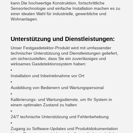
kann.Die hochwertige Konstruktion, fortschrittliche
Sensortechnologie und einfache Installation machen es zu
einer idealen Wahl für industrielle, gewerbliche und
Wohnanlagen.
Unterstützung und Dienstleistungen:
Unser Festgasdetektor-Produkt wird mit umfassender
technischer Unterstützung und Dienstleistungen geliefert,
um sicherzustellen, dass Sie ein zuverlässiges und
wirksames Gasdetektionssystem haben:
Installation und Inbetriebnahme vor Ort
Ausbildung von Bedienern und Wartungspersonal
Kalibrierungs- und Wartungsdienste, um Ihr System in
einem optimalen Zustand zu halten
24/7 technische Unterstützung und Fehlerbehebung
Zugang zu Software-Updates und Produktdokumentation