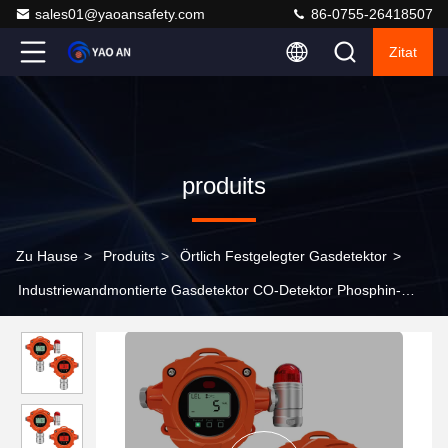
sales01@yaoansafety.com
86-0755-26418507
Zitat
produits
Zu Hause
>
Produits
>
Örtlich Festgelegter Gasdetektor
>
Industriewandmontierte Gasdetektor CO-Detektor Phosphin-
Gasmonitor Festgasdetektionssystem