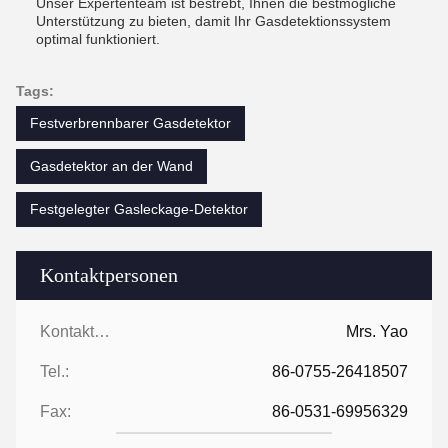
Unser Expertenteam ist bestrebt, Ihnen die bestmögliche
Unterstützung zu bieten, damit Ihr Gasdetektionssystem
optimal funktioniert.
Tags:
Festverbrennbarer Gasdetektor
Gasdetektor an der Wand
Festgelegter Gasleckage-Detektor
Kontaktpersonen
Kontaktpersonen:
Mrs. Yao
Tel.:
86-0755-26418507
Fax:
86-0531-69956329