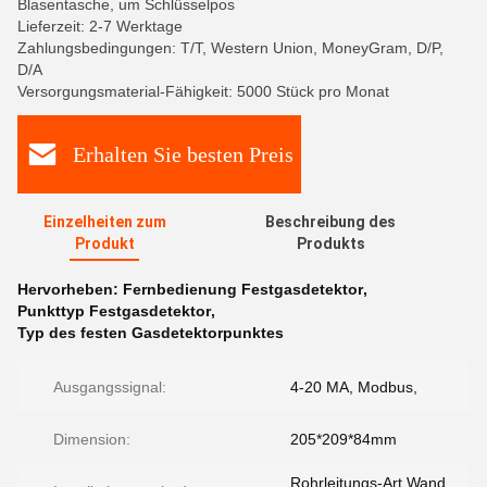
Blasentasche, um Schlüsselpos
Lieferzeit: 2-7 Werktage
Zahlungsbedingungen: T/T, Western Union, MoneyGram, D/P,
D/A
Versorgungsmaterial-Fähigkeit: 5000 Stück pro Monat
Erhalten Sie besten Preis
Einzelheiten zum
Beschreibung des
Produkt
Produkts
Hervorheben:
Fernbedienung Festgasdetektor
,
Punkttyp Festgasdetektor
,
Typ des festen Gasdetektorpunktes
Ausgangssignal:
4-20 MA, Modbus,
Dimension:
205*209*84mm
Rohrleitungs-Art Wand,