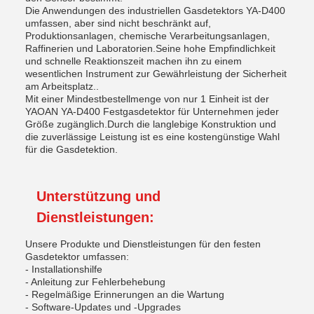
Die Anwendungen des industriellen Gasdetektors YA-D400
umfassen, aber sind nicht beschränkt auf,
Produktionsanlagen, chemische Verarbeitungsanlagen,
Raffinerien und Laboratorien.Seine hohe Empfindlichkeit
und schnelle Reaktionszeit machen ihn zu einem
wesentlichen Instrument zur Gewährleistung der Sicherheit
am Arbeitsplatz..
Mit einer Mindestbestellmenge von nur 1 Einheit ist der
YAOAN YA-D400 Festgasdetektor für Unternehmen jeder
Größe zugänglich.Durch die langlebige Konstruktion und
die zuverlässige Leistung ist es eine kostengünstige Wahl
für die Gasdetektion.
Unterstützung und
Dienstleistungen:
Unsere Produkte und Dienstleistungen für den festen
Gasdetektor umfassen:
- Installationshilfe
- Anleitung zur Fehlerbehebung
- Regelmäßige Erinnerungen an die Wartung
- Software-Updates und -Upgrades