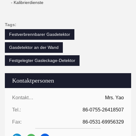
- Kalibrierdienste
Tags:
Festverbrennbarer Gasdetektor
Gasdetektor an der Wand
Festgelegter Gasleckage-Detektor
Kontaktpersonen
Kontaktpersonen:
Mrs. Yao
Tel.:
86-0755-26418507
Fax:
86-0531-69956329