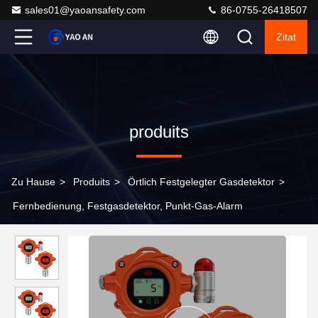
sales01@yaoansafety.com
86-0755-26418507
Zitat
produits
Zu Hause
>
Produits
>
Örtlich Festgelegter Gasdetektor
>
Fernbedienung, Festgasdetektor, Punkt-Gas-Alarm